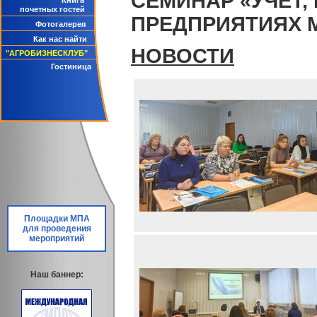
СЕМИНАР «УЧЕТ,
Книга
почетных гостей
ПРЕДПРИЯТИЯХ
Фотогалерея
Как нас найти
НОВОСТИ
"АГРОБИЗНЕСКЛУБ"
Гостиница
Площадки МПА
для проведения
мероприятий
Наш баннер: