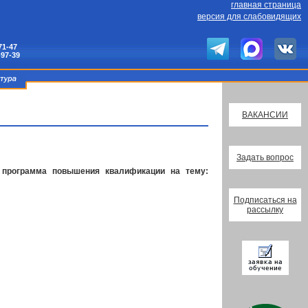
главная страница
версия для слабовидящих
71-47
-97-39
ВАКАНСИИ
Задать вопрос
программа повышения квалификации на тему:
Подписаться на
рассылку