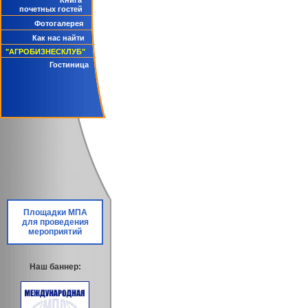
Книга
почетных гостей
Фотогалерея
Как нас найти
"АГРОБИЗНЕСКЛУБ"
Гостиница
Площадки МПА
для проведения
мероприятий
Наш баннер: