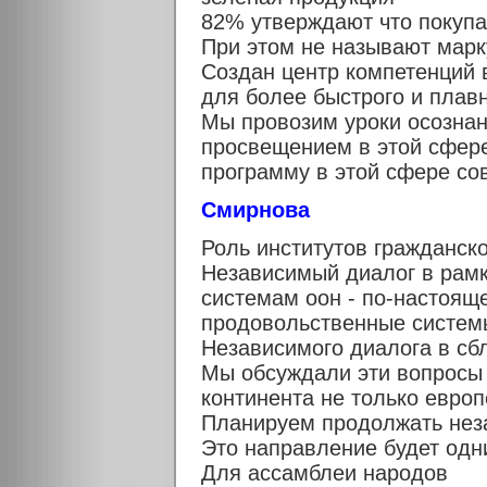
82% утверждают что покупа
При этом не называют марк
Создан центр компетенций 
для более быстрого и плав
Мы провозим уроки осознан
просвещением в этой сфер
программу в этой сфере со
Смирнова
Роль институтов гражданск
Независимый диалог в рам
системам оон - по-настоя
продовольственные систем
Независимого диалога в сб
Мы обсуждали эти вопросы 
континента не только европ
Планируем продолжать нез
Это направление будет од
Для ассамблеи народов