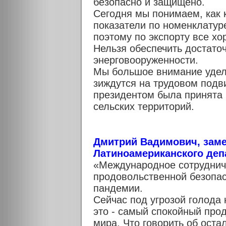
безопасно и защищено.
Сегодня мы понимаем, как 
показатели по номенклату
поэтому по экспорту все х
Нельзя обеспечить достат
энерговооруженности.
Мы большое внимание удел
зиждутся на трудовом подв
президентом была принята
сельских территорий.
Дмитрий Вадимович, заме
Латиноамериканского деп
«Международное сотруднич
продовольственной безопас
пандемии.
Сейчас под угрозой голода
это - самый спокойный про
мира. Что говорить об оста