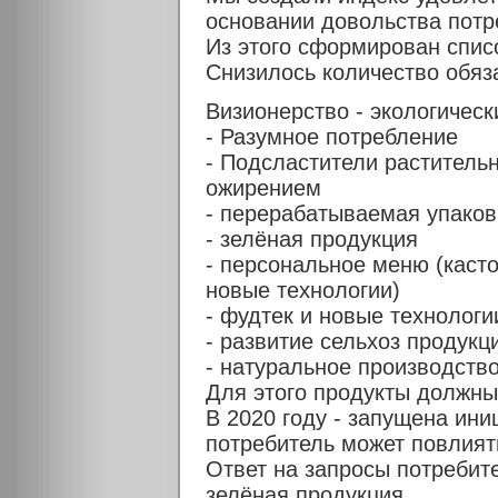
основании довольства потр
Из этого сформирован списо
Снизилось количество обяз
Визионерство - экологическ
- Разумное потребление
- Подсластители растительн
ожирением
- перерабатываемая упаков
- зелёная продукция
- персональное меню (каст
новые технологии)
- фудтек и новые технологи
- развитие сельхоз продукц
- натуральное производство
Для этого продукты должны
В 2020 году - запущена ин
потребитель может повлият
Ответ на запросы потребите
зелёная продукция