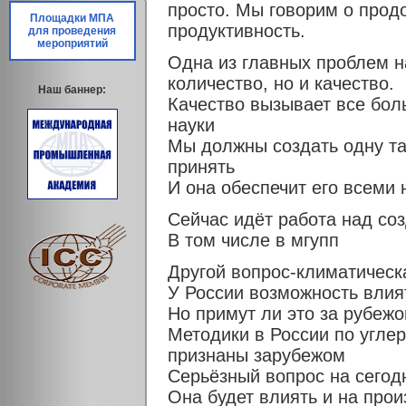
просто. Мы говорим о про
Площадки МПА
продуктивность.
для проведения
мероприятий
Одна из главных проблем н
количество, но и качество.
Наш баннер:
Качество вызывает все бол
науки
Мы должны создать одну та
принять
И она обеспечит его всем
Сейчас идёт работа над со
В том числе в мгупп
Другой вопрос-климатическ
У России возможность влия
Но примут ли это за рубеж
Методики в России по угле
признаны зарубежом
Серьёзный вопрос на сегодн
Она будет влиять и на про