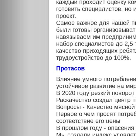
каждый проходит оценку ко
готовить специалистов, но и
проект.
Самое важное для нашей пи
были готовы организовыват
навязываем им предприним
набор специалистов до 2,5 
качество приходящих ребят
трудоустройство до 100%.
Протасов
Влияние умного потребления
устойчивое развитие на ми
В 2020 году резкий поворо
Раскачество создал центр 
Вопросы - Качество мясной
Первое о чем просят потреб
соответствие его цены
В прошлом году - опасения
Мы создали индекс удовлет