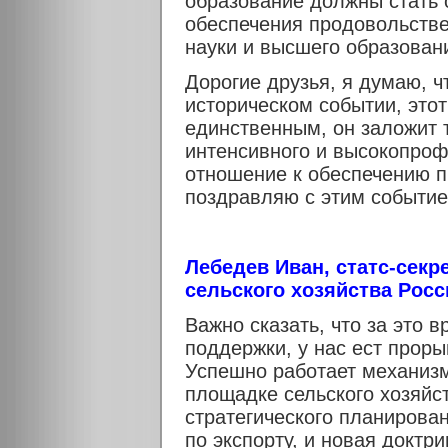
образование должны стать
обеспечения продовольстве
науки и высшего образован
Дорогие друзья, я думаю, ч
историческом событии, этот
единственным, он заложит 
интенсивного и высокопроф
отношение к обеспечению п
поздравляю с этим событие
Лебедев Иван, статс-секр
сельского хозяйства Рос
Важно сказать, что за это
поддержки, у нас ест про
Успешно работает механизм
площадке сельского хозяйс
стратегического планирован
по экспорту, и новая доктр