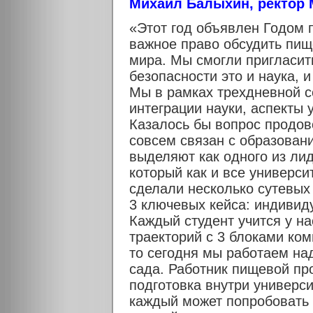
Михаил Балыхин, ректор
«Этот год объявлен Годом 
важное право обсудить пищ
мира. Мы смогли пригласит
безопасности это и наука, и
Мы в рамках трехдневной с
интеграции науки, аспекты 
Казалось бы вопрос продов
совсем связан с образовани
выделяют как одного из лид
который как и все универси
сделали несколько сутевых
3 ключевых кейса: индивиду
Каждый студент учится у н
траекторий с 3 блоками ком
то сегодня мы работаем над
сада. Работник пищевой пр
подготовка внутри универс
каждый может попробовать 