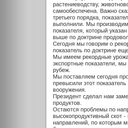
растениеводству, животнов
самообеспечена. Важно сказ
третьего порядка, показате
выполнили. Мы производим 
показателя, который указан
выше по доктрине продовол
Сегодня мы говорим о реко
показатель по доктрине ещ
Мы имеем рекордные урожа
экспортные показатели, мы
рубеж.
Мы поставляем сегодня про
превысили этот показатель 
вооружения.
Президент сделал нам заме
продуктов.
Остаются проблемы по нап
высокопродуктивный скот - 
направлений, по которым м