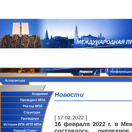
Новости
Академия
Президент МПА
Ректор МПА
Структура
[ 17.02.2022 ]
Президиум
16 февраля 2022 г. в М
История ИПК-ИПП-МПА
состоялось очередное
Ученый Совет