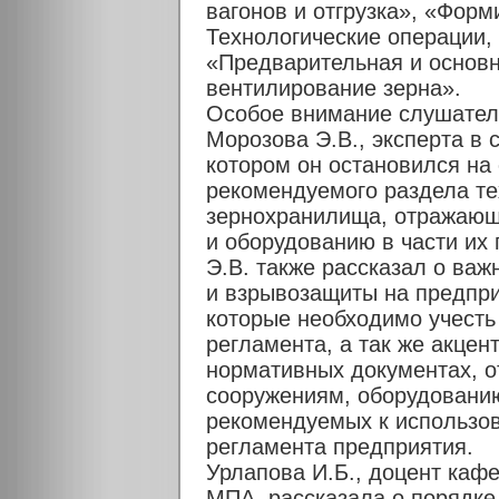
вагонов и отгрузка», «Форм
Технологические операции,
«Предварительная и основн
вентилирование зерна».
Особое внимание слушател
Морозова Э.В., эксперта в 
котором он остановился на
рекомендуемого раздела те
зернохранилища, отражающ
и оборудованию в части их
Э.В. также рассказал о ва
и взрывозащиты на предпри
которые необходимо учесть
регламента, а так же акце
нормативных документах, о
сооружениям, оборудованию
рекомендуемых к использов
регламента предприятия.
Урлапова И.Б., доцент кафе
МПА, рассказала о порядке