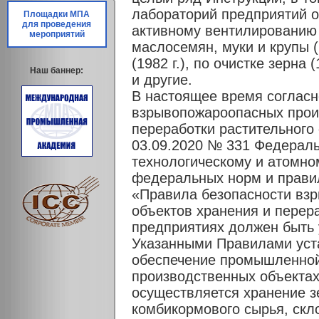
лабораторий предприятий от
Площадки МПА
для проведения
активному вентилированию (
мероприятий
маслосемян, муки и крупы (
(1982 г.), по очистке зерна (
Наш баннер:
и другие.
В настоящее время соглас
взрывопожароопасных прои
переработки растительного
03.09.2020 № 331 Федераль
технологическому и атомно
федеральных норм и прави
«Правила безопасности вз
объектов хранения и перера
предприятиях должен быть 
Указанными Правилами уст
обеспечение промышленной
производственных объектах,
осуществляется хранение зе
комбикормового сырья, скл