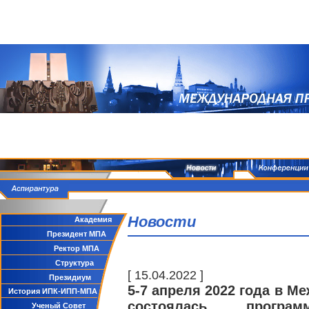
Новости
Академия
Президент МПА
Ректор МПА
Структура
[ 15.04.2022 ]
Президиум
5-7 апреля 2022 года в 
История ИПК-ИПП-МПА
состоялась програ
Ученый Совет