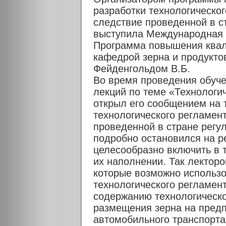
разработки технологическо
следствие проведенной в с
выступила Международная
Программа повышения ква
кафедрой зерна и продуктов
Фейденгольдом В.Б.
Во время проведения обуче
лекций по теме «Технологи
открыл его сообщением на 
технологического регламен
проведенной в стране регул
подробно остановился на р
целесообразно включить в 
их наполнении. Так лектор
которые возможно использо
технологического регламен
содержанию технологическ
размещения зерна на предп
автомобильного транспорта