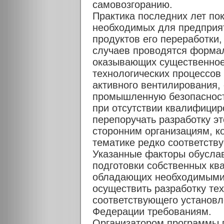
самовозгоранию.
Практика последних лет пок
необходимых для предприя
продуктов его переработки,
случаев проводятся формал
оказывающих существенное
технологических процессов 
активного вентилирования, 
промышленную безопасност
при отсутствии квалифици
перепоручать разработку эт
сторонним организациям, к
тематике редко соответств
Указанные факторы обусла
подготовки собственных кв
обладающих необходимыми
осуществить разработку те
соответствующего установ
Федерации требованиям.
Организатором программы 