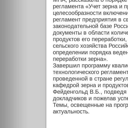
регламента «Учет зерна и п
целесообразности включени
регламент предприятия в с
законодательной базе Рос
документы в области количе
продуктов его переработки
сельского хозяйства Росси
определении порядка ведени
переработки зерна».
Завершил программу квали
технологического регламен
проведенной в стране регу
кафедрой зерна и продуктов
Фейденгольд В.Б., подведя 
докладчиков и пожелав усп
Темы, освещенные на прогр
актуальность.