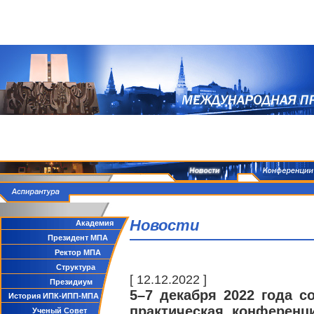
Новости
Академия
Президент МПА
Ректор МПА
Структура
[ 12.12.2022 ]
Президиум
5–7 декабря 2022 года с
История ИПК-ИПП-МПА
практическая конференц
Ученый Совет