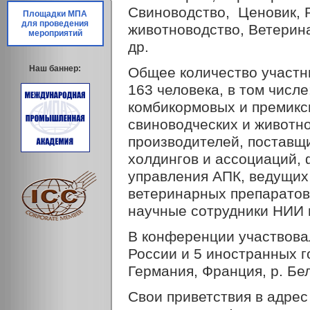
Свиноводство, Ценовик, P
Площадки МПА
для проведения
животноводство, Ветерин
мероприятий
др.
Наш баннер:
Общее количество участни
163 человека, в том числ
комбикормовых и премикс
свиноводческих и животно
производителей, поставщи
холдингов и ассоциаций,
управления АПК, ведущих
ветеринарных препаратов
научные сотрудники НИИ 
В конференции участвова
России и 5 иностранных г
Германия, Франция, р. Бе
Свои приветствия в адрес