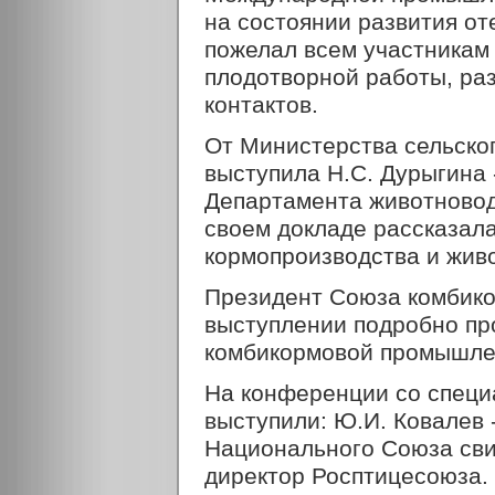
на состоянии развития о
пожелал всем участникам
плодотворной работы, ра
контактов.
От Министерства сельско
выступила Н.С. Дурыгина 
Департамента животноводс
своем докладе рассказала
кормопроизводства и живо
Президент Союза комбико
выступлении подробно пр
комбикормовой промышле
На конференции со спец
выступили: Ю.И. Ковалев 
Национального Союза сви
директор Росптицесоюза.