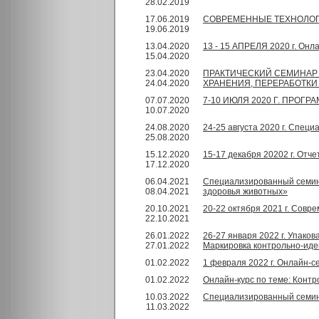
28.02.2019
17.06.2019
СОВРЕМЕННЫЕ ТЕХНОЛОГ
19.06.2019
13.04.2020
13 - 15 АПРЕЛЯ 2020 г. 
15.04.2020
23.04.2020
ПРАКТИЧЕСКИЙ СЕМИНАР 
24.04.2020
ХРАНЕНИЯ, ПЕРЕРАБОТКИ
07.07.2020
7-10 ИЮЛЯ 2020 Г. ПРОГРАМ
10.07.2020
24.08.2020
24-25 августа 2020 г. Спе
25.08.2020
15.12.2020
15-17 декабря 20202 г. Отч
17.12.2020
06.04.2021
Специализированный семина
08.04.2021
здоровья животных»
20.10.2021
20-22 октября 2021 г. Сов
22.10.2021
26.01.2022
26-27 января 2022 г. Упаков
27.01.2022
Маркировка контрольно-ид
01.02.2022
1 февраля 2022 г. Онлайн-с
01.02.2022
Онлайн-курс по теме: Конт
10.03.2022
Специализированный семина
11.03.2022