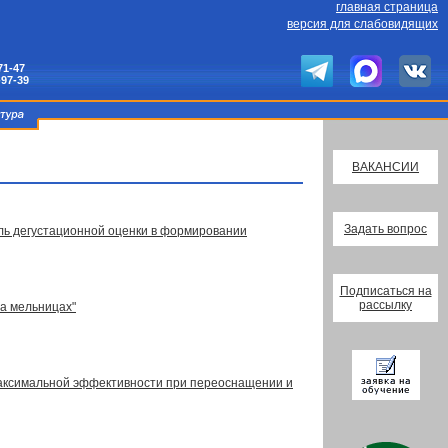
главная страница
версия для слабовидящих
71-47
-97-39
ВАКАНСИИ
Задать вопрос
ль дегустационной оценки в формировании
Подписаться на
рассылку
а мельницах"
максимальной эффективности при переоснащении и