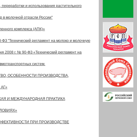
 переработки и использования растительного
р в молочной отрасли России"
енного комплекса (АПК)»
8-ФЗ "Технический регламент на молоко и молочную
 2008 г. № 90-ФЗ «Технический регламент на
евмотранспортных систем.
ЬСТВО, ОСОБЕННОСТИ ПРОИЗВОДСТВА,
 АГ»
КАЯ И МЕЖДУНАРОДНАЯ ПРАКТИКА
СЛОВИЯХ»
 ЭФФЕКТИВНОСТИ ПРИ ПРОИЗВОДСТВЕ