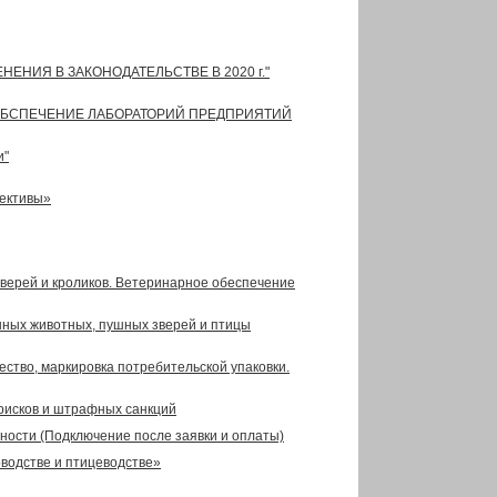
ЕНЕНИЯ В ЗАКОНОДАТЕЛЬСТВЕ В 2020 г."
 ОБСПЕЧЕНИЕ ЛАБОРАТОРИЙ ПРЕДПРИЯТИЙ
и"
пективы»
ерей и кроликов. Ветеринарное обеспечение
нных животных, пушных зверей и птицы
чество, маркировка потребительской упаковки.
х рисков и штрафных санкций
ности (Подключение после заявки и оплаты)
водстве и птицеводстве»