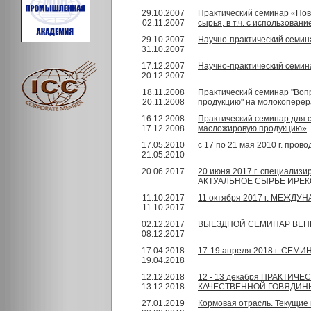
29.10.2007
Практический семинар «Пов
02.11.2007
сырья, в т.ч. с использова
29.10.2007
Научно-практический семина
31.10.2007
17.12.2007
Научно-практический семин
20.12.2007
18.11.2008
Практический семинар "Вопр
20.11.2008
продукцию" на молокопере
16.12.2008
Практический семинар для 
17.12.2008
масложировую продукцию»
17.05.2010
с 17 по 21 мая 2010 г. пр
21.05.2010
20.06.2017
20 июня 2017 г. специа
АКТУАЛЬНОЕ СЫРЬЕ ИРЕК
11.10.2017
11 октября 2017 г. МЕЖ
11.10.2017
02.12.2017
ВЫЕЗДНОЙ СЕМИНАР ВЕН
08.12.2017
17.04.2018
17-19 апреля 2018 г. 
19.04.2018
12.12.2018
12 - 13 декабря ПРАКТ
13.12.2018
КАЧЕСТВЕННОЙ ГОВЯДИН
27.01.2019
Кормовая отрасль. Текущие